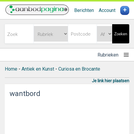
+
Berichten
Account
Zoeken
Rubrieken
Home
-
Antiek en Kunst
-
Curiosa en Brocante
Je link hier plaatsen
wantbord