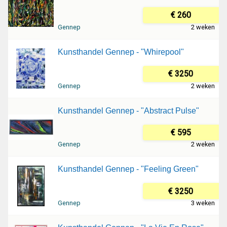
€ 260
Gennep
2 weken
Kunsthandel Gennep - "Whirepool"
€ 3250
Gennep
2 weken
Kunsthandel Gennep - "Abstract Pulse"
€ 595
Gennep
2 weken
Kunsthandel Gennep - "Feeling Green"
€ 3250
Gennep
3 weken