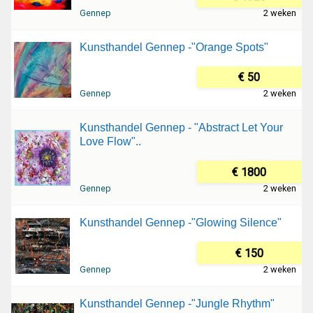
Gennep
2 weken
Kunsthandel Gennep -"Orange Spots"
€ 50
Gennep
2 weken
Kunsthandel Gennep - "Abstract Let Your
Love Flow"..
€ 1800
Gennep
2 weken
Kunsthandel Gennep -"Glowing Silence"
€ 150
Gennep
2 weken
Kunsthandel Gennep -"Jungle Rhythm"