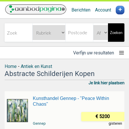
+
Berichten
Account
Zoeken
Verfijn uw resultaten
Home
-
Antiek en Kunst
Abstracte Schilderijen Kopen
Je link hier plaatsen
Kunsthandel Gennep - "Peace Within
Chaos"
€ 5200
Gennep
gisteren