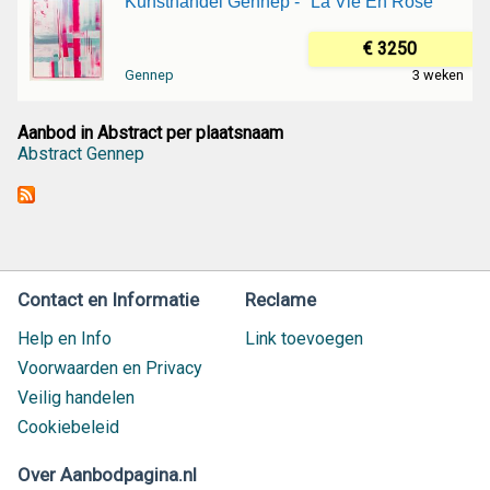
Kunsthandel Gennep - "La Vie En Rose"
€ 3250
Gennep
3 weken
Aanbod in Abstract per plaatsnaam
Abstract Gennep
Contact en Informatie
Reclame
Help en Info
Link toevoegen
Voorwaarden en Privacy
Veilig handelen
Cookiebeleid
Over Aanbodpagina.nl