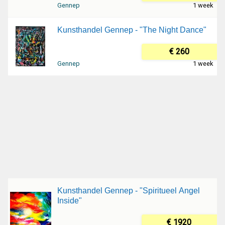
Gennep
1 week
Kunsthandel Gennep - "The Night Dance"
€ 260
Gennep
1 week
Kunsthandel Gennep - "Spiritueel Angel
Inside"
€ 1920