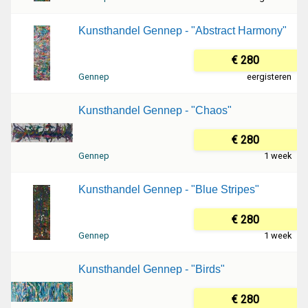
Kunsthandel Gennep - "Abstract Harmony"
€ 280
Gennep
eergisteren
Kunsthandel Gennep - "Chaos"
€ 280
Gennep
1 week
Kunsthandel Gennep - "Blue Stripes"
€ 280
Gennep
1 week
Kunsthandel Gennep - "Birds"
€ 280