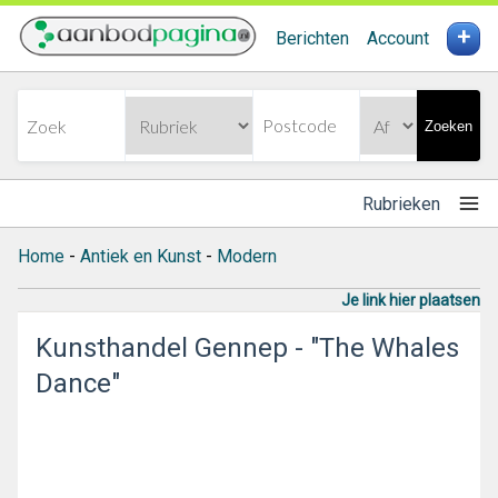
+
Berichten
Account
Zoeken
Rubrieken
Home
-
Antiek en Kunst
-
Modern
Je link hier plaatsen
Kunsthandel Gennep - "The Whales
Dance"