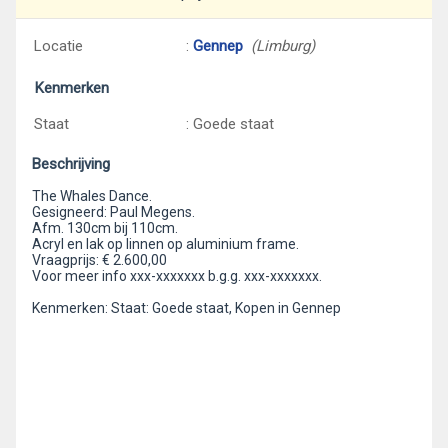
Locatie
:
Gennep
(Limburg)
Kenmerken
Staat
: Goede staat
Beschrijving
The Whales Dance.
Gesigneerd: Paul Megens.
Afm. 130cm bij 110cm.
Acryl en lak op linnen op aluminium frame.
Vraagprijs: € 2.600,00
Voor meer info xxx-xxxxxxx b.g.g. xxx-xxxxxxx.
Kenmerken: Staat: Goede staat, Kopen in Gennep