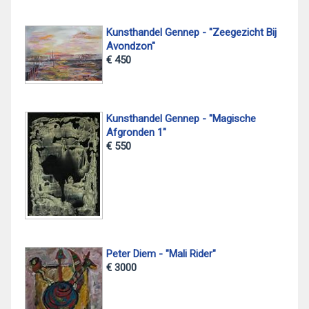
Kunsthandel Gennep - "Zeegezicht Bij
Avondzon"
€ 450
Kunsthandel Gennep - "Magische
Afgronden 1"
€ 550
Peter Diem - "Mali Rider"
€ 3000