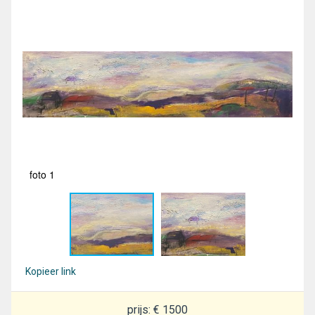
foto 1
fot
Kopieer link
prijs: € 1500