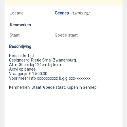
Locatie
:
Gennep
(Limburg)
Kenmerken
Staat
: Goede staat
Beschrijving
Reis In De Tijd.
Gesigneerd: Rietje Smal-Zwanenburg.
Afm. 30cm bij 124cm bij 5cm.
Acryl op paneel.
Vraagprijs: € 1.500,00
Voor meer info xxx-xxxxxxx b.g.g. xxx-xxxxxxx.
Kenmerken: Staat: Goede staat, Kopen in Gennep