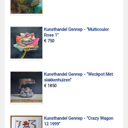
Kunsthandel Gennep - "Multicoulor
Rose 1"
€ 750
Kunsthandel Gennep - "Weckpot Met
slakkenhuizen"
€ 1850
Kunsthandel Gennep - "Crazy Wagon
12 1999"