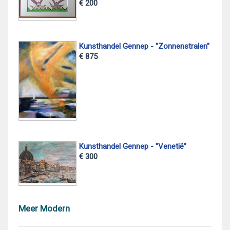
€ 200
Kunsthandel Gennep - "Zonnenstralen"
€ 875
Kunsthandel Gennep - "Venetië"
€ 300
Meer Modern