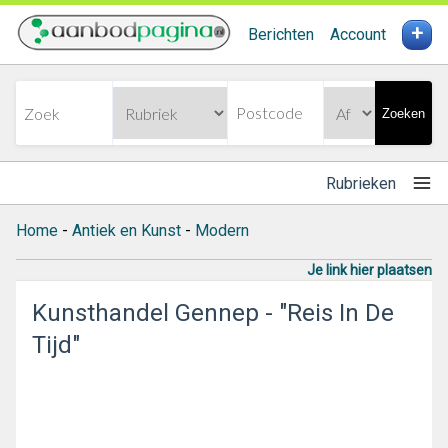
+
Berichten
Account
Zoeken
Rubrieken
Home
-
Antiek en Kunst
-
Modern
Je link hier plaatsen
Kunsthandel Gennep - "Reis In De
Tijd"