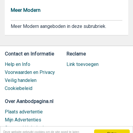
Meer Modern
Meer Modern aangeboden in deze subrubriek.
Contact en Informatie
Reclame
Help en Info
Link toevoegen
Voorwaarden en Privacy
Veilig handelen
Cookiebeleid
Over Aanbodpagina.nl
Plaats advertentie
Mijn Advertenties
Contact / Helpdesk
Deze website gebruikt cookies om de site goed te laten