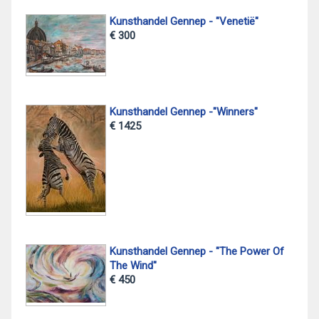
Kunsthandel Gennep - "Venetië"
€ 300
Kunsthandel Gennep -"Winners"
€ 1425
Kunsthandel Gennep - "The Power Of
The Wind"
€ 450