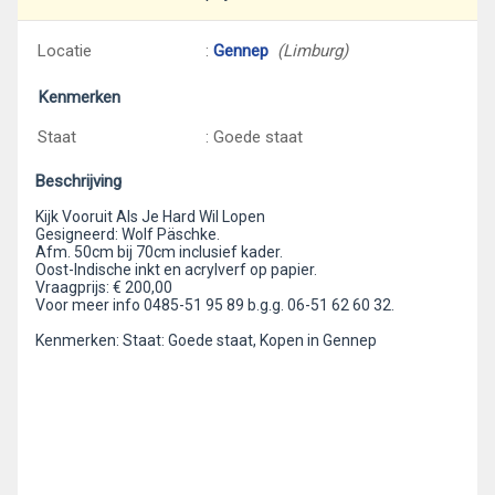
Locatie
:
Gennep
(Limburg)
Kenmerken
Staat
: Goede staat
Beschrijving
Kijk Vooruit Als Je Hard Wil Lopen
Gesigneerd: Wolf Päschke.
Afm. 50cm bij 70cm inclusief kader.
Oost-Indische inkt en acrylverf op papier.
Vraagprijs: € 200,00
Voor meer info 0485-51 95 89 b.g.g. 06-51 62 60 32.
Kenmerken: Staat: Goede staat, Kopen in Gennep