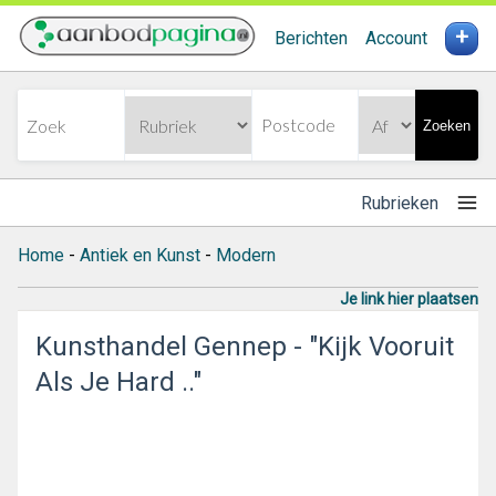
+
Berichten
Account
Zoeken
Rubrieken
Home
-
Antiek en Kunst
-
Modern
Je link hier plaatsen
Kunsthandel Gennep - "Kijk Vooruit
Als Je Hard .."