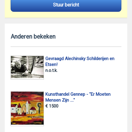
Stuur bericht
Anderen bekeken
Gevraagd Alechinsky Schilderijen en
Etsen!
n.o.t.k.
Kunsthandel Gennep - "Er Moeten
Mensen Zijn ...."
€ 1500