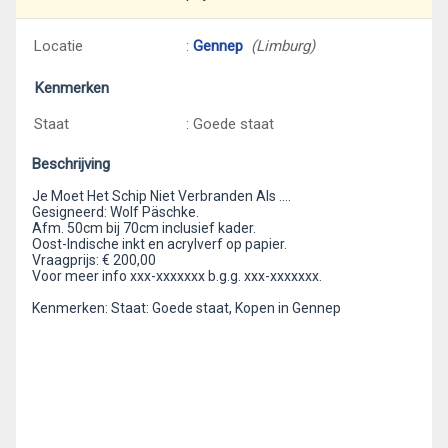
Locatie
:
Gennep
(Limburg)
Kenmerken
Staat
: Goede staat
Beschrijving
Je Moet Het Schip Niet Verbranden Als ….
Gesigneerd: Wolf Päschke.
Afm. 50cm bij 70cm inclusief kader.
Oost-Indische inkt en acrylverf op papier.
Vraagprijs: € 200,00
Voor meer info xxx-xxxxxxx b.g.g. xxx-xxxxxxx.
Kenmerken: Staat: Goede staat, Kopen in Gennep