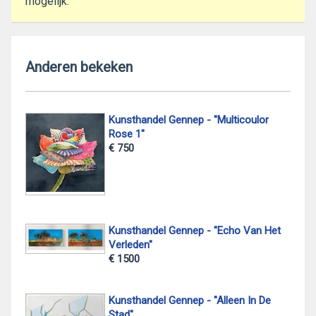
mogelijk.
Anderen bekeken
Kunsthandel Gennep - "Multicoulor
Rose 1"
€ 750
Kunsthandel Gennep - "Echo Van Het
Verleden"
€ 1500
Kunsthandel Gennep - "Alleen In De
Stad"