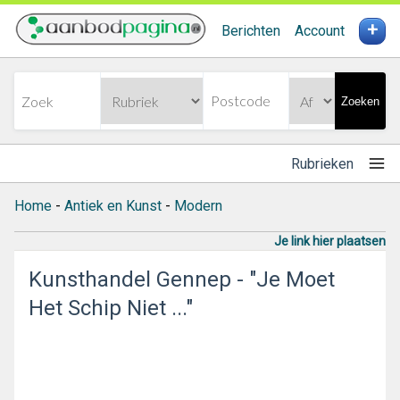
+
Berichten
Account
Zoeken
Rubrieken
Home
-
Antiek en Kunst
-
Modern
Je link hier plaatsen
Kunsthandel Gennep - "Je Moet
Het Schip Niet ..."