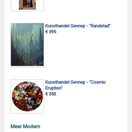
Kunsthandel Gennep - "Randstad"
€ 395
Kunsthandel Gennep - "Cosmic
Eruption"
€ 350
Meer Modern