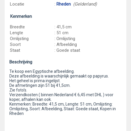
Locatie
:
Rheden
(Gelderland)
Kenmerken
Breedte
: 41,5 cm
Lengte
: 51 cm
Omlijsting
: Omlijsting
Soort
: Afbeelding
Staat
: Goede staat
Beschrijving
Te koop een Egyptische afbeelding.
Deze afbeelding is waarschijnlijk gemaakt op papyrus.
Het geheel is prima ingelijst.
De afmetingen zijn 51 bij 41,5cm.
Zie foto's.
Verzendkosten ( binnen Nederland € 6,45 met DHL ) voor
koper, afhalen kan ook.
Kenmerken: Breedte: 41,5 cm, Lengte: 51 cm, Omlijsting:
Omlijsting, Soort: Afbeelding, Staat: Goede staat, Kopen in
Rheden