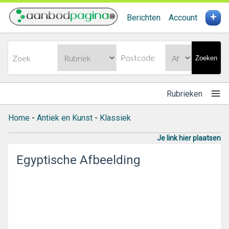
+
Berichten
Account
Zoeken
Rubrieken
Home
-
Antiek en Kunst
-
Klassiek
Je link hier plaatsen
Egyptische Afbeelding