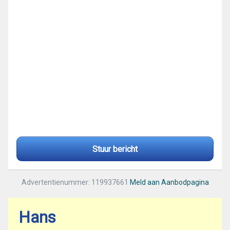
Stuur bericht
Advertentienummer: 119937661
Meld aan Aanbodpagina
Hans