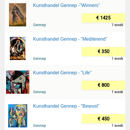
Kunsthandel Gennep -"Winners"
€ 1425
Gennep
1 week
Kunsthandel Gennep - "Mediterend"
€ 350
Gennep
1 week
Kunsthandel Gennep - "Life"
€ 800
Gennep
1 week
Kunsthandel Gennep - "Bewust"
€ 450
Gennep
1 week