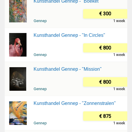
Kunsthandel Gennep - "Boeket"
€ 300
Gennep
1 week
Kunsthandel Gennep - "In Circles"
€ 800
Gennep
1 week
Kunsthandel Gennep - "Mission"
€ 800
Gennep
1 week
Kunsthandel Gennep - "Zonnenstralen"
€ 875
Gennep
1 week