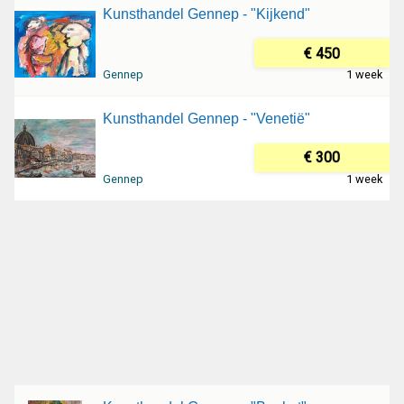
Kunsthandel Gennep - "Kijkend"
€ 450
Gennep
1 week
Kunsthandel Gennep - "Venetië"
€ 300
Gennep
1 week