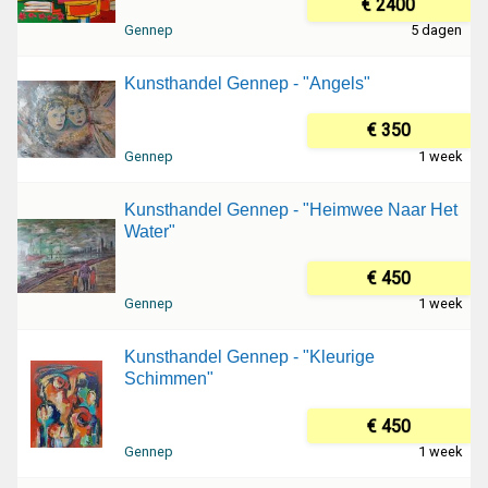
€ 2400
Gennep
5 dagen
Kunsthandel Gennep - "Angels"
€ 350
Gennep
1 week
Kunsthandel Gennep - "Heimwee Naar Het
Water"
€ 450
Gennep
1 week
Kunsthandel Gennep - "Kleurige
Schimmen"
€ 450
Gennep
1 week