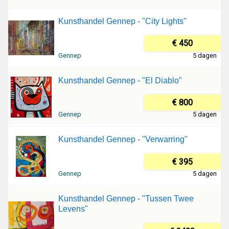
Kunsthandel Gennep - "City Lights"
€ 450
Gennep
5 dagen
Kunsthandel Gennep - "El Diablo"
€ 800
Gennep
5 dagen
Kunsthandel Gennep - "Verwarring"
€ 395
Gennep
5 dagen
Kunsthandel Gennep - "Tussen Twee
Levens"