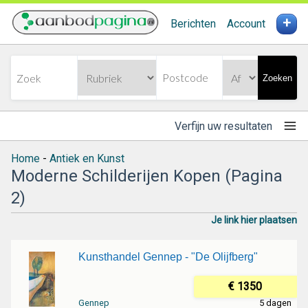
+
Berichten
Account
Zoeken
Verfijn uw resultaten
Home
-
Antiek en Kunst
Moderne Schilderijen Kopen (Pagina
2)
Je link hier plaatsen
Kunsthandel Gennep - "De Olijfberg"
€ 1350
Gennep
5 dagen